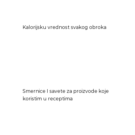
Kalorijsku vrednost svakog obroka
Smernice I savete za proizvode koje
koristim u receptima